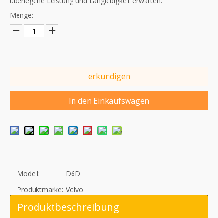
überlegene Leistung und Langlebigkeit erwarten.
Menge:
erkundigen
In den Einkaufswagen
Modell:
D6D
Produktmarke:
Volvo
Produktbeschreibung