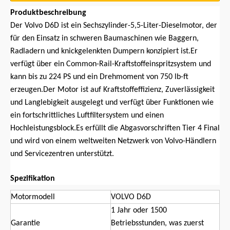
Produktbeschreibung
Der Volvo D6D ist ein Sechszylinder-5,5-Liter-Dieselmotor, der
für den Einsatz in schweren Baumaschinen wie Baggern,
Radladern und knickgelenkten Dumpern konzipiert ist.Er
verfügt über ein Common-Rail-Kraftstoffeinspritzsystem und
kann bis zu 224 PS und ein Drehmoment von 750 lb-ft
erzeugen.Der Motor ist auf Kraftstoffeffizienz, Zuverlässigkeit
und Langlebigkeit ausgelegt und verfügt über Funktionen wie
ein fortschrittliches Luftfiltersystem und einen
Hochleistungsblock.Es erfüllt die Abgasvorschriften Tier 4 Final
und wird von einem weltweiten Netzwerk von Volvo-Händlern
und Servicezentren unterstützt.
Spezifikation
Motormodell
VOLVO D6D
1 Jahr oder 1500
Garantie
Betriebsstunden, was zuerst