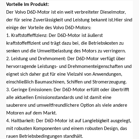
Vorteile im Produkt:
Der Volvo D6D-Motor ist ein weit verbreiteter Dieselmotor,
der für seine Zuverlässigkeit und Leistung bekannt ist.Hier sind
einige der Vorteile des Volvo D6D-Motors:
1. Kraftstoffeffizienz: Der D6D-Motor ist äußerst
kraftstoffeffizient und trägt dazu bei, die Betriebskosten zu
senken und die Umweltbelastung des Motors zu verringern.
2. Leistung und Drehmoment: Der D6D-Motor verfügt über
hervorragende Leistungs- und Drehmomenteigenschaften und
eignet sich daher gut für eine Vielzahl von Anwendungen,
einschließlich Baumaschinen, Schiffen und Stromerzeugung.
3. Geringe Emissionen: Der D6D-Motor erfüllt oder übertrifft
alle aktuellen Emissionsstandards und ist damit eine
sauberere und umweltfreundlichere Option als viele andere
Motoren auf dem Markt.
4. Haltbarkeit: Der D6D-Motor ist auf Langlebigkeit ausgelegt,
mit robusten Komponenten und einem robusten Design, das
rauen Betriebsbedingungen standhält.