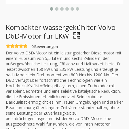
Kompakter wassergekühlter Volvo
D6D-Motor für LKW
0 Bewertungen
Der Volvo D6D-Motor ist ein leistungsstarker Dieselmotor mit
einem Hubraum von 5,5 Litern und sechs Zylindern, der
außergewöhnliche Leistung, Effizienz und Haltbarkeit bietet.Er
leistet zwischen 150 kW und 235 kW Leistung und erzeugt je
nach Modell ein Drehmoment von 800 Nm bis 1200 Nm.Der
D6D verfügt über fortschrittliche Technologien wie ein
Hochdruck-Kraftstoffeinspritzsystem, einen Turbolader mit
variabler Geometrie und eine selektive katalytische Reduktion,
die die Emissionen erheblich reduziert.Seine robuste
Bauqualität ermöglicht es ihm, rauen Umgebungen und starker
Beanspruchung über längere Zeiträume standzuhalten, ohne
seine Leistung oder Zuverlässigkeit zu
beeinträchtigen.Insgesamt ist der Volvo D6D-Motor eine
ausgezeichnete Wahl für Kunden, die von ihren Motoren