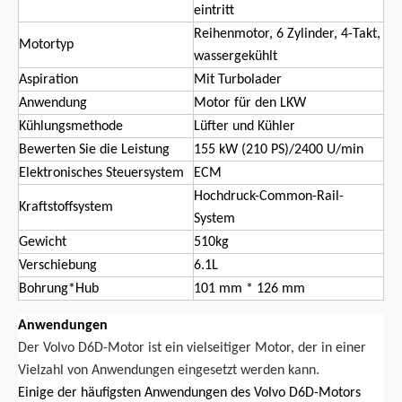
eintritt
Reihenmotor, 6 Zylinder, 4-Takt,
Motortyp
wassergekühlt
Aspiration
Mit Turbolader
Anwendung
Motor für den LKW
Kühlungsmethode
Lüfter und Kühler
Bewerten Sie die Leistung
155 kW (210 PS)/2400 U/min
Elektronisches Steuersystem
ECM
Hochdruck-Common-Rail-
Kraftstoffsystem
System
Gewicht
510kg
Verschiebung
6.1L
Bohrung*Hub
101 mm * 126 mm
Anwendungen
Der Volvo D6D-Motor ist ein vielseitiger Motor, der in einer
Vielzahl von Anwendungen eingesetzt werden kann.
Einige der häufigsten Anwendungen des Volvo D6D-Motors