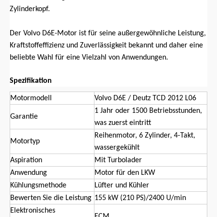
Zylinderkopf.
Der Volvo D6E-Motor ist für seine außergewöhnliche Leistung,
Kraftstoffeffizienz und Zuverlässigkeit bekannt und daher eine
beliebte Wahl für eine Vielzahl von Anwendungen.
Spezifikation
Motormodell
Volvo D6E / Deutz TCD 2012 L06
1 Jahr oder 1500 Betriebsstunden,
Garantie
was zuerst eintritt
Reihenmotor, 6 Zylinder, 4-Takt,
Motortyp
wassergekühlt
Aspiration
Mit Turbolader
Anwendung
Motor für den LKW
Kühlungsmethode
Lüfter und Kühler
Bewerten Sie die Leistung
155 kW (210 PS)/2400 U/min
Elektronisches
ECM