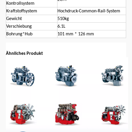
Kontrollsystem
Kraftstoffsystem
Hochdruck-Common-Rail-System
Gewicht
510kg
Verschiebung
6.1L
Bohrung*Hub
101 mm * 126 mm
Ähnliches Produkt