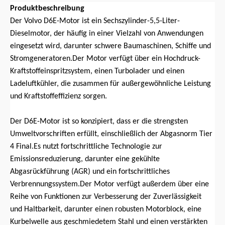
Produktbeschreibung
Der Volvo D6E-Motor ist ein Sechszylinder-5,5-Liter-
Dieselmotor, der häufig in einer Vielzahl von Anwendungen
eingesetzt wird, darunter schwere Baumaschinen, Schiffe und
Stromgeneratoren.Der Motor verfügt über ein Hochdruck-
Kraftstoffeinspritzsystem, einen Turbolader und einen
Ladeluftkühler, die zusammen für außergewöhnliche Leistung
und Kraftstoffeffizienz sorgen.
Der D6E-Motor ist so konzipiert, dass er die strengsten
Umweltvorschriften erfüllt, einschließlich der Abgasnorm Tier
4 Final.Es nutzt fortschrittliche Technologie zur
Emissionsreduzierung, darunter eine gekühlte
Abgasrückführung (AGR) und ein fortschrittliches
Verbrennungssystem.Der Motor verfügt außerdem über eine
Reihe von Funktionen zur Verbesserung der Zuverlässigkeit
und Haltbarkeit, darunter einen robusten Motorblock, eine
Kurbelwelle aus geschmiedetem Stahl und einen verstärkten