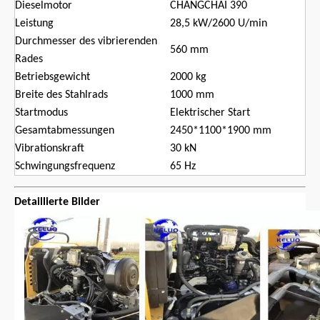
Dieselmotor
CHANGCHAI 390
Leistung
28,5 kW/2600 U/min
Durchmesser des vibrierenden
560 mm
Rades
Betriebsgewicht
2000 kg
Breite des Stahlrads
1000 mm
Startmodus
Elektrischer Start
Gesamtabmessungen
2450*1100*1900 mm
Vibrationskraft
30 kN
Schwingungsfrequenz
65 Hz
Detaillierte Bilder