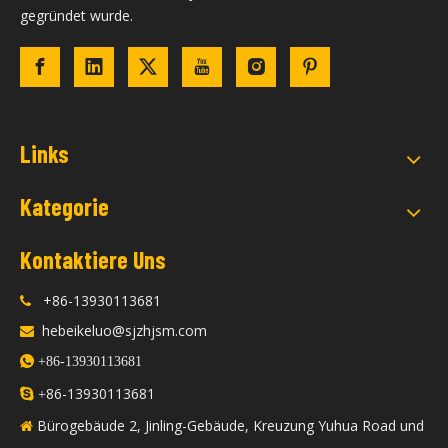
gegründet wurde.
Links
Kategorie
Kontaktiere Uns
+86-13930113681

hebeikeluo@sjzhjsm.com


+86-13930113681
86-13930113681

+
Bürogebäude 2, Jinling-Gebäude, Kreuzung Yuhua Road und
