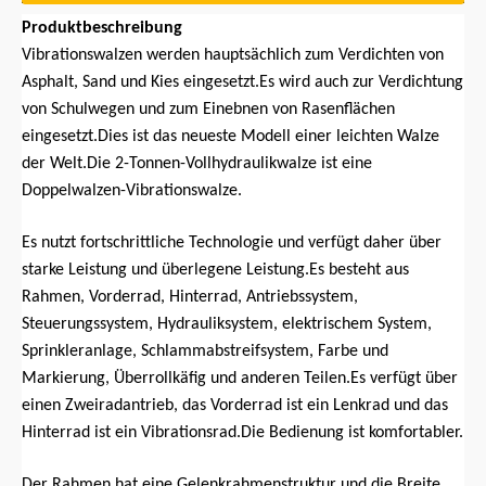
Produktbeschreibung
Vibrationswalzen werden hauptsächlich zum Verdichten von
Asphalt, Sand und Kies eingesetzt.Es wird auch zur Verdichtung
von Schulwegen und zum Einebnen von Rasenflächen
eingesetzt.Dies ist das neueste Modell einer leichten Walze
der Welt.Die 2-Tonnen-Vollhydraulikwalze ist eine
Doppelwalzen-Vibrationswalze.
Es nutzt fortschrittliche Technologie und verfügt daher über
starke Leistung und überlegene Leistung.Es besteht aus
Rahmen, Vorderrad, Hinterrad, Antriebssystem,
Steuerungssystem, Hydrauliksystem, elektrischem System,
Sprinkleranlage, Schlammabstreifsystem, Farbe und
Markierung, Überrollkäfig und anderen Teilen.Es verfügt über
einen Zweiradantrieb, das Vorderrad ist ein Lenkrad und das
Hinterrad ist ein Vibrationsrad.Die Bedienung ist komfortabler.
Der Rahmen hat eine Gelenkrahmenstruktur und die Breite