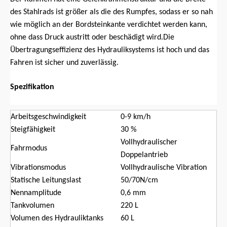
des Stahlrads ist größer als die des Rumpfes, sodass er so nah
wie möglich an der Bordsteinkante verdichtet werden kann,
ohne dass Druck austritt oder beschädigt wird.Die
Übertragungseffizienz des Hydrauliksystems ist hoch und das
Fahren ist sicher und zuverlässig.
Spezifikation
Arbeitsgeschwindigkeit
0-9 km/h
Steigfähigkeit
30 %
Vollhydraulischer
Fahrmodus
Doppelantrieb
Vibrationsmodus
Vollhydraulische Vibration
Statische Leitungslast
50/70N/cm
Nennamplitude
0,6 mm
Tankvolumen
220 L
Volumen des Hydrauliktanks
60 L