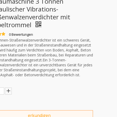
aumaschine 3 Tonnen
aulischer Vibrations-
ßenwalzenverdichter mit
peltrommel
0 Bewertungen
nnen-Straßenwalzenverdichter ist ein schweres Gerät,
auwesen und in der Straßeninstandhaltung eingesetzt
wird häufig zum Verdichten von Boden, Asphalt, Beton
ren Materialien beim Straßenbau, bei Reparaturen und
Instandhaltung eingesetzt.Ein 3-Tonnen-
alzenverdichter ist ein unverzichtbares Gerät für jedes
r Straßeninstandhaltungsprojekt, bei dem eine
Asphalt- oder Betonverdichtung erforderlich ist.
erkundigen