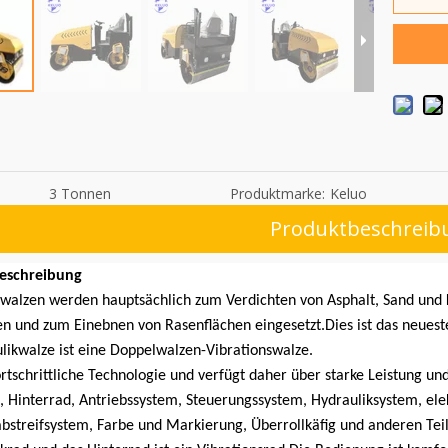
3 Tonnen
Produktmarke:
Keluo
Produktbeschreib
eschreibung
swalzen werden hauptsächlich zum Verdichten von Asphalt, Sand und K
n und zum Einebnen von Rasenflächen eingesetzt.Dies ist das neuest
ulikwalze ist eine Doppelwalzen-Vibrationswalze.
ortschrittliche Technologie und verfügt daher über starke Leistung u
, Hinterrad, Antriebssystem, Steuerungssystem, Hydrauliksystem, ele
streifsystem, Farbe und Markierung, Überrollkäfig und anderen Teil