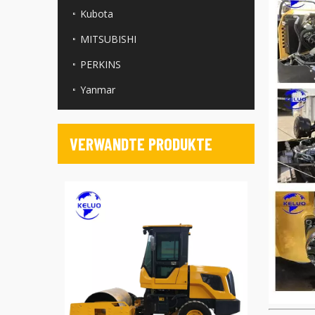
Kubota
MITSUBISHI
PERKINS
Yanmar
VERWANDTE PRODUKTE