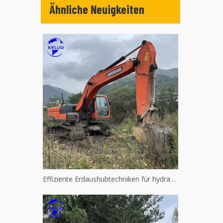
Ähnliche Neuigkeiten
Effiziente Erdaushubtechniken für hydraulische Maschinen