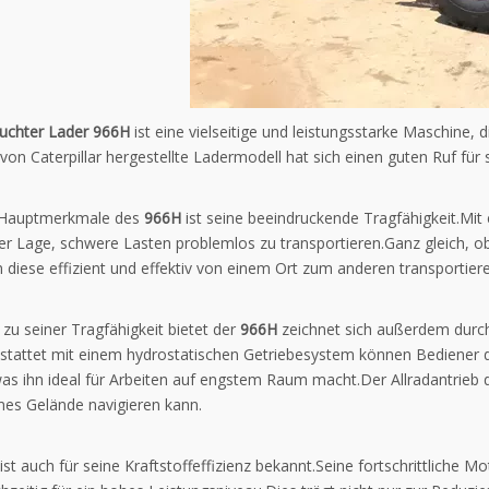
uchter Lader 966H
ist eine vielseitige und leistungsstarke Maschine, 
 von Caterpillar hergestellte Ladermodell hat sich einen guten Ruf für
 Hauptmerkmale des
966H
ist seine beeindruckende Tragfähigkeit.Mit
er Lage, schwere Lasten problemlos zu transportieren.Ganz gleich, o
diese effizient und effektiv von einem Ort zum anderen transportiere
 zu seiner Tragfähigkeit bietet der
966H
zeichnet sich außerdem durch
stattet mit einem hydrostatischen Getriebesystem können Bediener d
was ihn ideal für Arbeiten auf engstem Raum macht.Der Allradantrieb 
s Gelände navigieren kann.
ist auch für seine Kraftstoffeffizienz bekannt.Seine fortschrittliche 