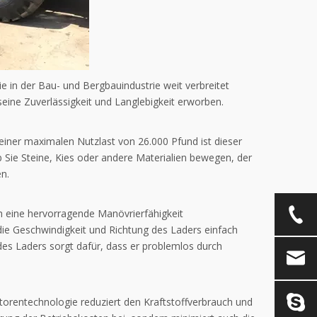
die in der Bau- und Bergbauindustrie weit verbreitet
 seine Zuverlässigkeit und Langlebigkeit erworben.
 einer maximalen Nutzlast von 26.000 Pfund ist dieser
b Sie Steine, Kies oder andere Materialien bewegen, der
n.
 eine hervorragende Manövrierfähigkeit
ie Geschwindigkeit und Richtung des Laders einfach
des Laders sorgt dafür, dass er problemlos durch
Motorentechnologie reduziert den Kraftstoffverbrauch und