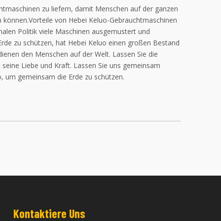
chtmaschinen zu liefern, damit Menschen auf der ganzen
n können.Vorteile von Hebei Keluo-Gebrauchtmaschinen
alen Politik viele Maschinen ausgemustert und
Erde zu schützen, hat Hebei Keluo einen großen Bestand
ienen den Menschen auf der Welt. Lassen Sie die
t seine Liebe und Kraft. Lassen Sie uns gemeinsam
o, um gemeinsam die Erde zu schützen.
Kontaktiere Uns