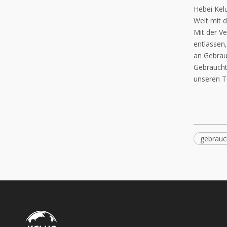
Hebei Kel
Welt mit 
Mit der V
entlassen
an Gebrau
Gebraucht
unseren T
gebrauc