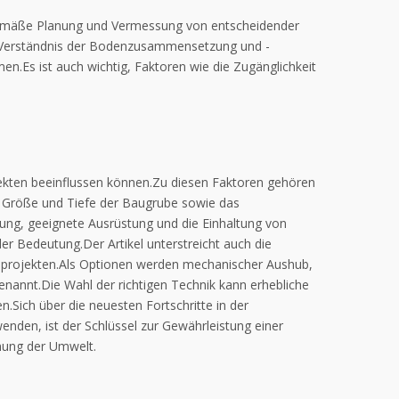
gsgemäße Planung und Vermessung von entscheidender
s Verständnis der Bodenzusammensetzung und -
n.Es ist auch wichtig, Faktoren wie die Zugänglichkeit
rojekten beeinflussen können.Zu diesen Faktoren gehören
e Größe und Tiefe der Baugrube sowie das
ng, geeignete Ausrüstung und die Einhaltung von
r Bedeutung.Der Artikel unterstreicht auch die
uprojekten.Als Optionen werden mechanischer Aushub,
annt.Die Wahl der richtigen Technik kann erhebliche
.Sich über die neuesten Fortschritte in der
den, ist der Schlüssel zur Gewährleistung einer
onung der Umwelt.