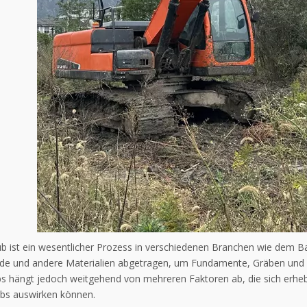
b ist ein wesentlicher Prozess in verschiedenen Branchen wie dem 
de und andere Materialien abgetragen, um Fundamente, Gräben und s
s hängt jedoch weitgehend von mehreren Faktoren ab, die sich erhebl
ebs auswirken können.