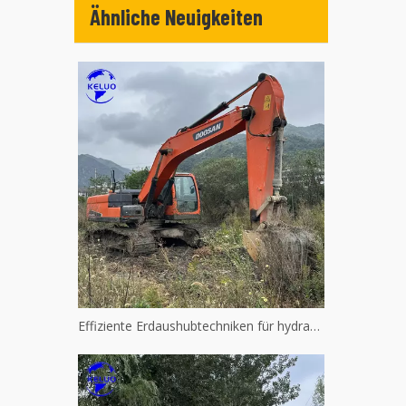
Ähnliche Neuigkeiten
Effiziente Erdaushubtechniken für hydraulische Maschinen