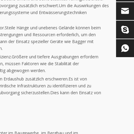
ubvorgang zusätzlich erschwert.Um die Auswirkungen des
sserungssysteme und Entwässerungstechniken
ktor.Steile Hänge und unebenes Gelände können beim
nstrengungen und Ressourcen erforderlich, um den
ann der Einsatz spezieller Geräte wie Bagger mit
n.
fizienz.Größere und tiefere Ausgrabungen erfordern
n, müssen Faktoren wie die Stabilität der
ltig abgewogen werden.
 Erdaushub zusätzlich erschweren.Es ist von
dische Infrastrukturen zu identifizieren und zu
bvorgang sicherzustellen.Dies kann den Einsatz von
runter im Baugewerbe, im Bergbau und im