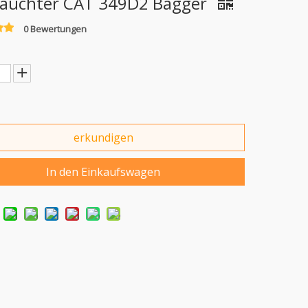
auchter CAT 349D2 Bagger
0 Bewertungen
erkundigen
In den Einkaufswagen