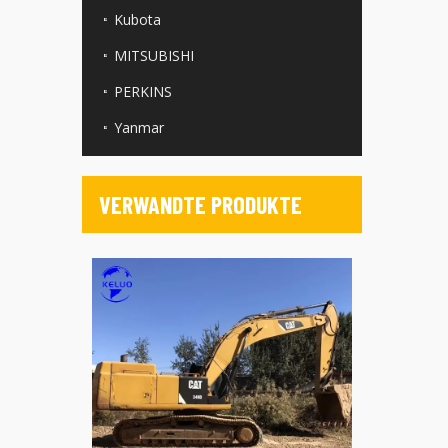
Kubota
MITSUBISHI
PERKINS
Yanmar
VERWANDTE PRODUKTE