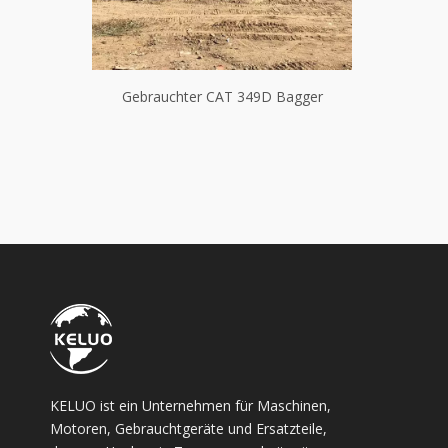
Bagger
Gebrauchter CAT 349D Bagger
Gebrauc
KELUO ist ein Unternehmen für Maschinen,
Motoren, Gebrauchtgeräte und Ersatzteile,