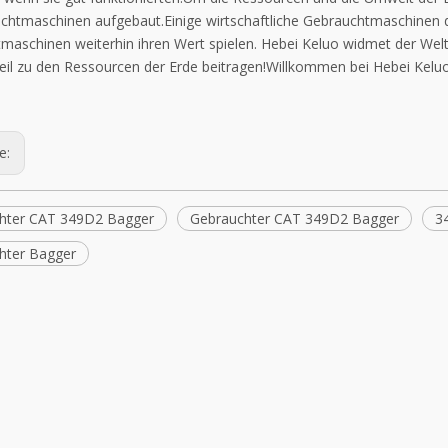
chtmaschinen aufgebaut.Einige wirtschaftliche Gebrauchtmaschinen d
maschinen weiterhin ihren Wert spielen. Hebei Keluo widmet der Wel
eil zu den Ressourcen der Erde beitragen!Willkommen bei Hebei Kelu
ge:
hter CAT 349D2 Bagger
Gebrauchter CAT 349D2 Bagger
3
hter Bagger