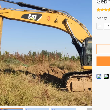
Gebr
Menge: