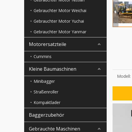
Gebrauchter Motor Weichai
Gebrauchter Motor Yuchai
Gebrauchter Motor Yanmar
Motorersatzteile
Cummins
Kleine Baumaschinen
Modell:
Minibagger
Straßenroller
Kompaktlader
Baggerzubehör
Gebrauchte Maschinen