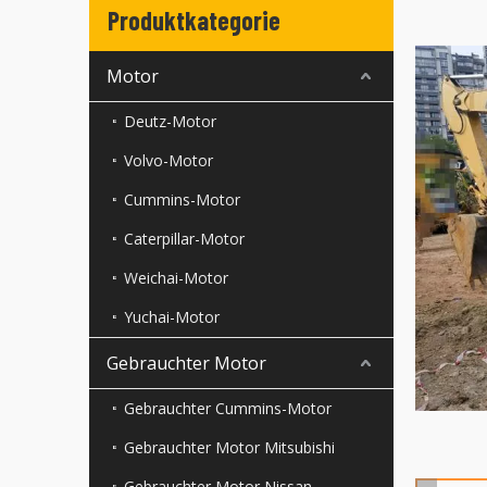
Produktkategorie
Motor
Deutz-Motor
Volvo-Motor
Cummins-Motor
Caterpillar-Motor
Weichai-Motor
Yuchai-Motor
Gebrauchter Motor
Gebrauchter Cummins-Motor
Gebrauchter Motor Mitsubishi
Gebrauchter Motor Nissan