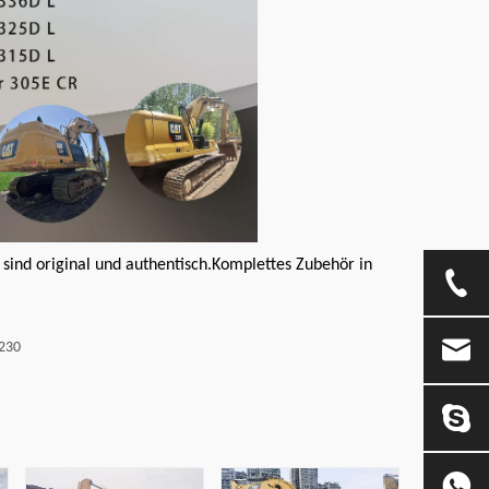
sind original und authentisch.Komplettes Zubehör in
S230