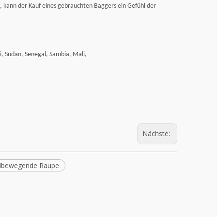
n, kann der Kauf eines gebrauchten Baggers ein Gefühl der
, Sudan, Senegal, Sambia, Mali,
Nächste:
dbewegende Raupe