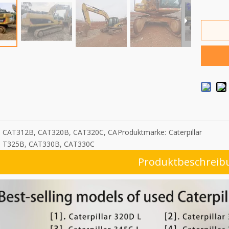
CAT312B, CAT320B, CAT320C, CA
Produktmarke:
Caterpillar
T325B, CAT330B, CAT330C
Produktbeschreib