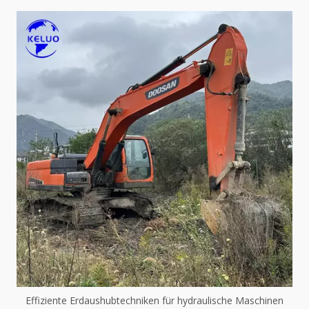
Effiziente Erdaushubtechniken für hydraulische Maschinen