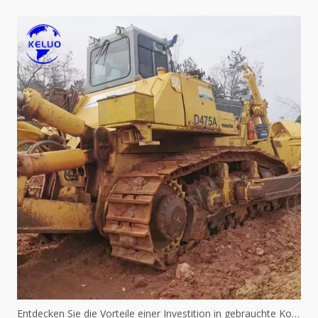
Entdecken Sie die Vorteile einer Investition in gebrauchte Komatsu-Maschinen