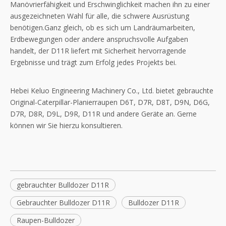
Manövrierfähigkeit und Erschwinglichkeit machen ihn zu einer
ausgezeichneten Wahl für alle, die schwere Ausrüstung
benötigen.Ganz gleich, ob es sich um Landräumarbeiten,
Erdbewegungen oder andere anspruchsvolle Aufgaben
handelt, der D11R liefert mit Sicherheit hervorragende
Ergebnisse und trägt zum Erfolg jedes Projekts bei.
Hebei Keluo Engineering Machinery Co., Ltd. bietet gebrauchte
Original-Caterpillar-Planierraupen D6T, D7R, D8T, D9N, D6G,
D7R, D8R, D9L, D9R, D11R und andere Geräte an. Gerne
können wir Sie hierzu konsultieren.
gebrauchter Bulldozer D11R
Gebrauchter Bulldozer D11R
Bulldozer D11R
Raupen-Bulldozer