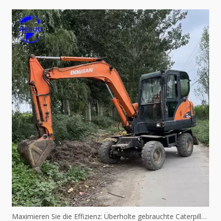
Maximieren Sie die Effizienz: Überholte gebrauchte Caterpillar-Maschinen