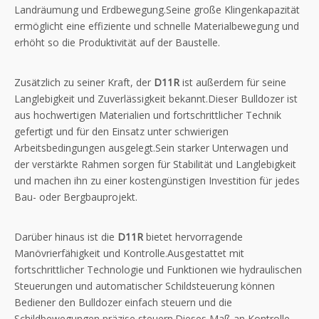
Landräumung und Erdbewegung.Seine große Klingenkapazität
ermöglicht eine effiziente und schnelle Materialbewegung und
erhöht so die Produktivität auf der Baustelle.
Zusätzlich zu seiner Kraft, der
D11R
ist außerdem für seine
Langlebigkeit und Zuverlässigkeit bekannt.Dieser Bulldozer ist
aus hochwertigen Materialien und fortschrittlicher Technik
gefertigt und für den Einsatz unter schwierigen
Arbeitsbedingungen ausgelegt.Sein starker Unterwagen und
der verstärkte Rahmen sorgen für Stabilität und Langlebigkeit
und machen ihn zu einer kostengünstigen Investition für jedes
Bau- oder Bergbauprojekt.
Darüber hinaus ist die
D11R
bietet hervorragende
Manövrierfähigkeit und Kontrolle.Ausgestattet mit
fortschrittlicher Technologie und Funktionen wie hydraulischen
Steuerungen und automatischer Schildsteuerung können
Bediener den Bulldozer einfach steuern und die
Schildbewegungen präzise steuern.Dieses Maß an Kontrolle