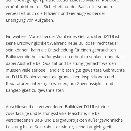
erhöht nicht nur die Sicherheit auf der Baustelle, sondern
verbessert auch die Effizienz und Genauigkeit bei der
Erledigung von Aufgaben.
Ein weiterer Vorteil bei der Wahl eines Gebrauchten
D11R
ist
seine Erschwinglichkeit.Während neue Bulldozer recht teuer
sein können, kann die Entscheidung für einen gebrauchten
Bulldozer die Anschaffungskosten erheblich senken, ohne dass
dabei Abstriche bei Qualität und Leistung gemacht werden
müssen.Viele seriöse Händler bieten gut gewartete Gebrauchte
an
D11
R-Planierraupen, die gründlichen Inspektionen und
Reparaturen unterzogen wurden, um Zuverlässigkeit und
Langlebigkeit zu gewährleisten.
Abschließend die verwendeten
Bulldozer D11R
ist eine
zuverlässige und leistungsstarke Maschine, die bei
verschiedenen Bau- und Bergbauprojekten außergewöhnliche
Leistung bietet.Sein robuster Motor, seine Langlebigkeit,