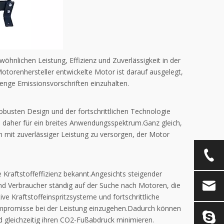
nlichen Leistung, Effizienz und Zuverlässigkeit in der
torenhersteller entwickelte Motor ist darauf ausgelegt,
enge Emissionsvorschriften einzuhalten.
busten Design und der fortschrittlichen Technologie
 daher für ein breites Anwendungsspektrum.Ganz gleich,
 mit zuverlässiger Leistung zu versorgen, der Motor
Kraftstoffeffizienz bekannt.Angesichts steigender
d Verbraucher ständig auf der Suche nach Motoren, die
e Kraftstoffeinspritzsysteme und fortschrittliche
ompromisse bei der Leistung einzugehen.Dadurch können
 gleichzeitig ihren CO2-Fußabdruck minimieren.