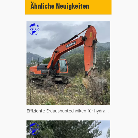
Ähnliche Neuigkeiten
Effiziente Erdaushubtechniken für hydraulische Maschinen