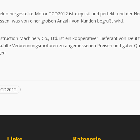
luo hergestellte Motor TCD2012 ist exquisit und perfekt, und der Her
ssen, was von einer großen Anzahl von Kunden begrüßt wird.
struction Machinery Co., Ltd. ist ein kooperativer Lieferant von Deu
ühlte Verbrennungsmotoren zu angemessenen Preisen und guter Qualit
gen.
TCD2012
Links
Kategorie