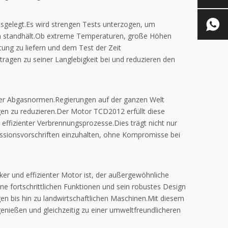
usgelegt.Es wird strengen Tests unterzogen, um
en standhält.Ob extreme Temperaturen, große Höhen
ung zu liefern und dem Test der Zeit
agen zu seiner Langlebigkeit bei und reduzieren den
der Abgasnormen.Regierungen auf der ganzen Welt
en zu reduzieren.Der Motor TCD2012 erfüllt diese
effizienter Verbrennungsprozesse.Dies trägt nicht nur
ssionsvorschriften einzuhalten, ohne Kompromisse bei
er und effizienter Motor ist, der außergewöhnliche
eine fortschrittlichen Funktionen und sein robustes Design
en bis hin zu landwirtschaftlichen Maschinen.Mit diesem
enießen und gleichzeitig zu einer umweltfreundlicheren