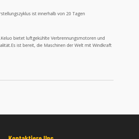
stellungszyklus ist innerhalb von 20 Tagen
tz.Keluo bietet luftgekühlte Verbrennungsmotoren und
ät.Es ist bereit, die Maschinen der Welt mit Windkraft
Kontaktiere Uns