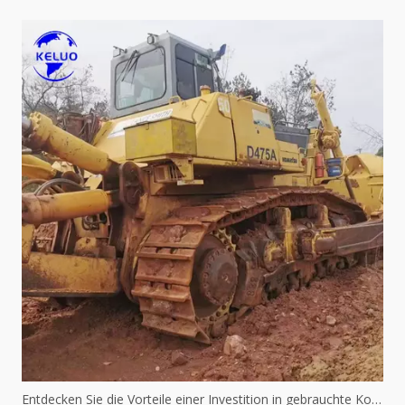
Entdecken Sie die Vorteile einer Investition in gebrauchte Komatsu-Maschinen