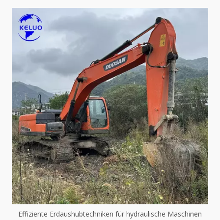
Effiziente Erdaushubtechniken für hydraulische Maschinen