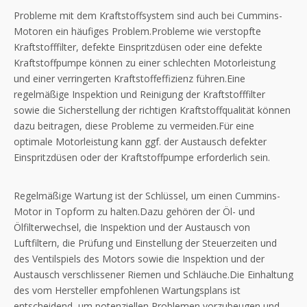
Probleme mit dem Kraftstoffsystem sind auch bei Cummins-
Motoren ein häufiges Problem.Probleme wie verstopfte
Kraftstofffilter, defekte Einspritzdüsen oder eine defekte
Kraftstoffpumpe können zu einer schlechten Motorleistung
und einer verringerten Kraftstoffeffizienz führen.Eine
regelmäßige Inspektion und Reinigung der Kraftstofffilter
sowie die Sicherstellung der richtigen Kraftstoffqualität können
dazu beitragen, diese Probleme zu vermeiden.Für eine
optimale Motorleistung kann ggf. der Austausch defekter
Einspritzdüsen oder der Kraftstoffpumpe erforderlich sein.
Regelmäßige Wartung ist der Schlüssel, um einen Cummins-
Motor in Topform zu halten.Dazu gehören der Öl- und
Ölfilterwechsel, die Inspektion und der Austausch von
Luftfiltern, die Prüfung und Einstellung der Steuerzeiten und
des Ventilspiels des Motors sowie die Inspektion und der
Austausch verschlissener Riemen und Schläuche.Die Einhaltung
des vom Hersteller empfohlenen Wartungsplans ist
entscheidend, um potenziellen Problemen vorzubeugen und