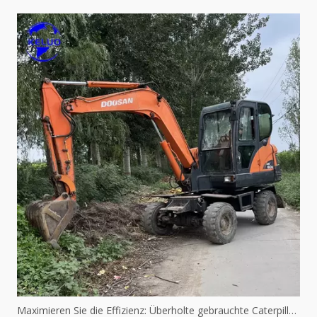
Maximieren Sie die Effizienz: Überholte gebrauchte Caterpillar-Maschinen