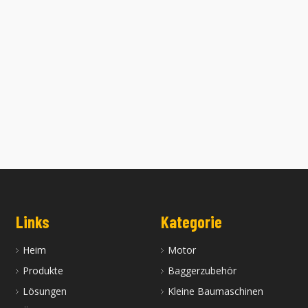
Links
Kategorie
Heim
Motor
Produkte
Baggerzubehör
Lösungen
Kleine Baumaschinen