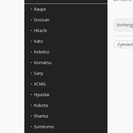
Raupe
Doosan
Vorheri
Hitachi
Kato
Zylinder
Kobelco
Komatsu
Sany
XCMG
Hyundai
Kubota
Shantui
Sumitomo