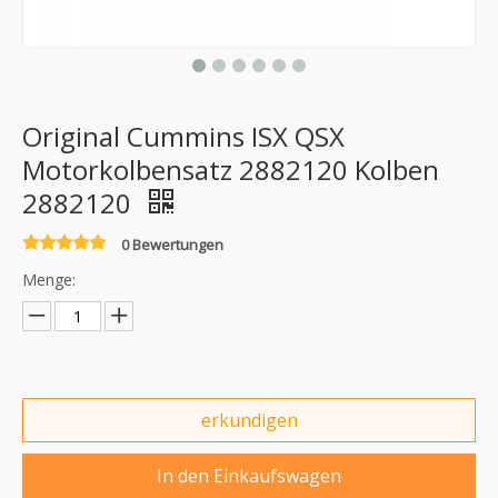
Original Cummins ISX QSX
Motorkolbensatz 2882120 Kolben
2882120
0 Bewertungen
Menge:
erkundigen
In den Einkaufswagen