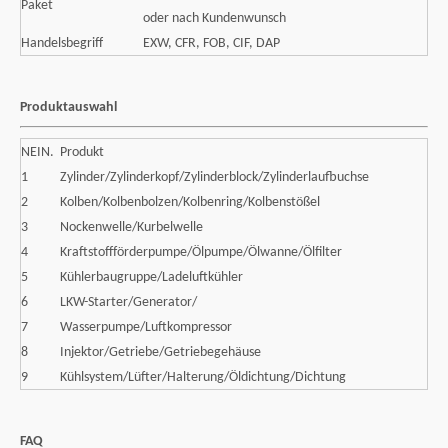
Paket
oder nach Kundenwunsch
Handelsbegriff
EXW, CFR, FOB, CIF, DAP
Produktauswahl
NEIN.
Produkt
1
Zylinder/Zylinderkopf/Zylinderblock/Zylinderlaufbuchse
2
Kolben/Kolbenbolzen/Kolbenring/Kolbenstößel
3
Nockenwelle/Kurbelwelle
4
Kraftstoffförderpumpe/Ölpumpe/Ölwanne/Ölfilter
5
Kühlerbaugruppe/Ladeluftkühler
6
LKW-Starter/Generator/
7
Wasserpumpe/Luftkompressor
8
Injektor/Getriebe/Getriebegehäuse
9
Kühlsystem/Lüfter/Halterung/Öldichtung/Dichtung
FAQ