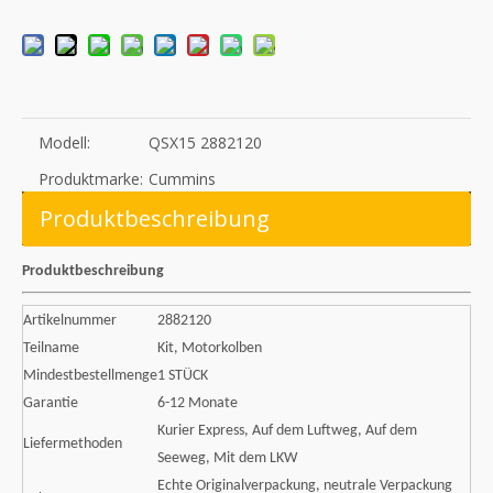
Modell:
QSX15 2882120
Produktmarke:
Cummins
Produktbeschreibung
Produktbeschreibung
Artikelnummer
2882120
Teilname
Kit, Motorkolben
Mindestbestellmenge
1 STÜCK
Garantie
6-12 Monate
Kurier Express, Auf dem Luftweg, Auf dem
Liefermethoden
Seeweg, Mit dem LKW
Echte Originalverpackung, neutrale Verpackung