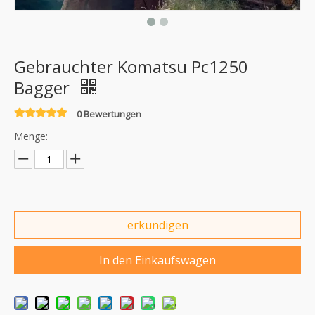
Gebrauchter Komatsu Pc1250
Bagger
0 Bewertungen
Menge:
erkundigen
In den Einkaufswagen