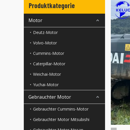
Produktkategorie
Motor
Deutz-Motor
Volvo-Motor
Cummins-Motor
Caterpillar-Motor
Weichai-Motor
Yuchai-Motor
Gebrauchter Motor
Gebrauchter Cummins-Motor
Gebrauchter Motor Mitsubishi
Gebrauchter Motor Nissan