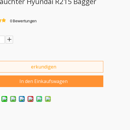
auchter Hyundai R215 Bagger
0 Bewertungen
erkundigen
In den Einkaufswagen