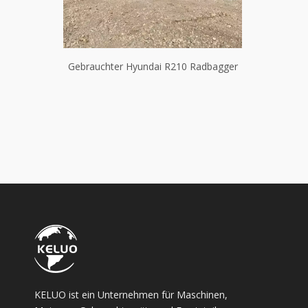
5 Bagger
Gebrauchter Hyundai R210 Radbagger
Gebraucht
KELUO ist ein Unternehmen für Maschinen,