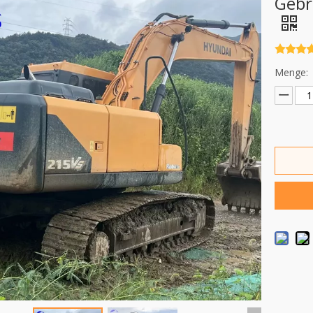
Gebr
Menge: