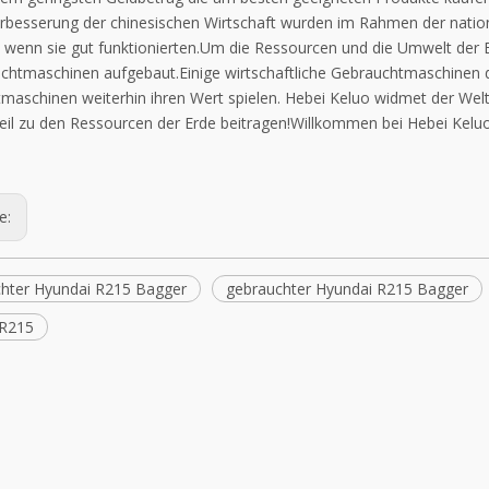
erbesserung der chinesischen Wirtschaft wurden im Rahmen der nation
, wenn sie gut funktionierten.Um die Ressourcen und die Umwelt der 
chtmaschinen aufgebaut.Einige wirtschaftliche Gebrauchtmaschinen d
maschinen weiterhin ihren Wert spielen. Hebei Keluo widmet der Wel
eil zu den Ressourcen der Erde beitragen!Willkommen bei Hebei Kelu
ge:
hter Hyundai R215 Bagger
gebrauchter Hyundai R215 Bagger
 R215