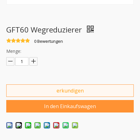
GFT60 Wegreduzierer
0 Bewertungen
Menge:
erkundigen
In den Einkaufswagen