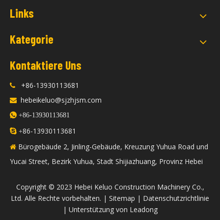
Links
Kategorie
Kontaktiere Uns
+86-13930113681

hebeikeluo@sjzhjsm.com


+86-13930113681
86-13930113681

+
Bürogebäude 2, Jinling-Gebäude, Kreuzung Yuhua Road und

Yucai Street, Bezirk Yuhua, Stadt Shijiazhuang, Provinz Hebei
​Copyright © 2023 Hebei Keluo Construction Machinery Co.,
Ltd. Alle Rechte vorbehalten. |
Sitemap
|
Datenschutzrichtlinie
| Unterstützung von
Leadong