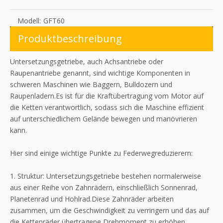
Modell:
GFT60
Produktbeschreibung
Untersetzungsgetriebe, auch Achsantriebe oder
Raupenantriebe genannt, sind wichtige Komponenten in
schweren Maschinen wie Baggern, Bulldozern und
Raupenladern.Es ist für die Kraftübertragung vom Motor auf
die Ketten verantwortlich, sodass sich die Maschine effizient
auf unterschiedlichem Gelände bewegen und manövrieren
kann.
Hier sind einige wichtige Punkte zu Federwegreduzierern:
1. Struktur: Untersetzungsgetriebe bestehen normalerweise
aus einer Reihe von Zahnrädern, einschließlich Sonnenrad,
Planetenrad und Hohlrad.Diese Zahnräder arbeiten
zusammen, um die Geschwindigkeit zu verringern und das auf
die Kettenräder übertragene Drehmoment zu erhöhen.