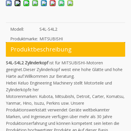
Modell:
S4L-S4L2
Produktmarke:
MITSUBISHI
Produktbeschreibung
S4L-S4L2 Zylinderkopf
ist für MITSUBISHI-Motoren
geeignet.Dieser Zylinderkopf weist eine hohe Glätte und hohe
Härte auf.Willkommen zur Beratung.
Hebei Keluo Engineering Machinery stellt Motorteile und
Zylinderköpfe her
Motorenmarken: Kubota, Mitsubishi, Detroit, Carter, Komatsu,
Yanmar, Hino, Isuzu, Perkins usw. Unsere
Produktionswerkstatt verwendet Geräte weltbekannter
Marken, und Ingenieure verfügen über mehr als 30 Jahre
Produktionserfahrung und können kompetent sein leiten die
Produktion hochwertiger Produkte an.Auf dieser Basis