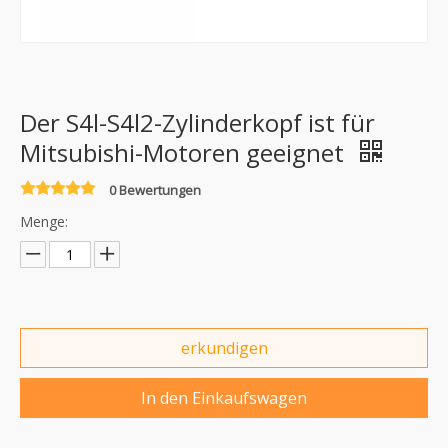
Der S4l-S4l2-Zylinderkopf ist für
Mitsubishi-Motoren geeignet
0 Bewertungen
Menge:
erkundigen
In den Einkaufswagen